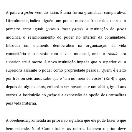
A palavra
prior
vem do latim. É uma forma gramatical comparativa.
Literalmente, indica alguém um pouco mais na frente dos outros, o
primeiro entre iguais (
primus inter pares
). A instituição do
prior
modifica o relacionamento do poder no interior da comunidade.
Introduz um elemento democrá­tico na organização da vida
comunitária e contrasta com a vida monacal, onde o
Abade
era
superior até à morte. A nova instituição impede que o superior ou a
superiora assimile o poder como propriedade pessoal. Quem é eleito
por três ou seis anos sabe que é "um no meio de vocês" (Rc 4) e que,
depois de alguns anos, voltará a ser novamente um súdito, igual aos
outros. A institui­ção do
prior
é a expressão da opção dos carmelitas
pela vida fraterna.
A obediência prometida ao prior não significa que ele pode fazer o que
bem entende. Não! Como todos os outros, também o prior deve