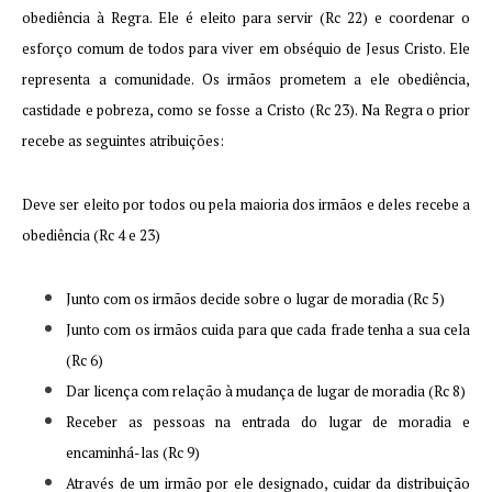
obediência à Regra. Ele é eleito para servir (Rc 22) e coordenar o
esforço comum de todos para viver em obséquio de Jesus Cristo. Ele
representa a comunidade. Os irmãos prometem a ele obediên­cia,
castidade e pobreza, como se fosse a Cristo (Rc 23). Na Regra o prior
recebe as seguintes atribuições:
Deve ser eleito por todos ou pela maioria dos irmãos e deles recebe a
obediência (Rc 4 e 23)
Junto com os irmãos decide sobre o lugar de moradia (Rc 5)
Junto com os irmãos cuida para que cada frade tenha a sua cela
(Rc 6)
Dar licença com relação à mudança de lugar de moradia (Rc 8)
Receber as pessoas na entrada do lugar de moradia e
encaminhá-las (Rc 9)
Através de um irmão por ele designado, cuidar da distribuição