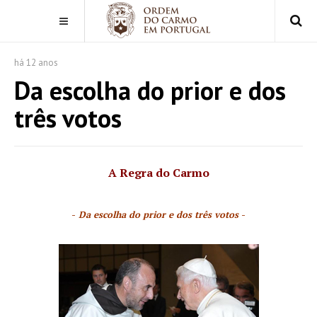
há 12 anos
Da escolha do prior e dos
três votos
A Regra do Carmo
-
Da escolha do prior e dos três votos
-