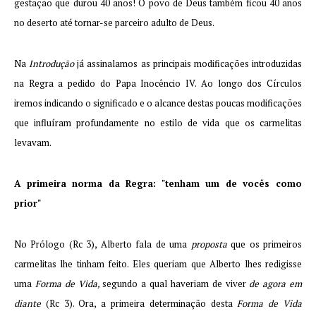
gestação que durou 40 anos! O povo de Deus também ficou 40 anos
no deserto até tornar-se parceiro adulto de Deus.
Na
Introdução
já assinalamos as principais modificações introduzidas
na Regra a pedido do Papa Inocêncio IV. Ao longo dos Círculos
iremos indicando o significado e o alcance destas poucas modificações
que influíram profundamente no estilo de vida que os carmelitas
levavam.
A primeira norma da Regra: "tenham um de vocês como
prior"
No Prólogo (Rc 3), Alberto fala de uma
proposta
que os primeiros
carmelitas lhe tinham feito. Eles queriam que Alberto lhes redigisse
uma
Forma de Vida,
segundo a qual haveriam de viver
de agora em
diante
(Rc 3). Ora, a primeira determinação desta
Forma de Vida