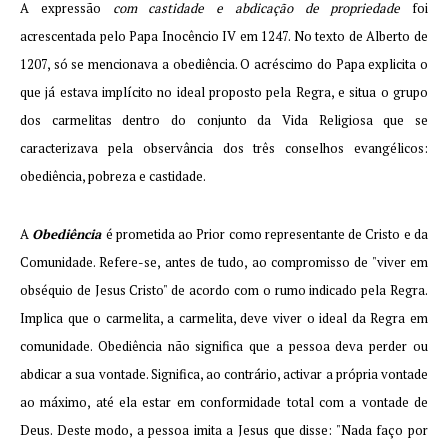
A expressão
com castidade e abdicação de propriedade
foi
acrescentada pelo Papa Inocêncio IV em 1247. No texto de Alberto de
1207, só se mencionava a obediência. O acréscimo do Papa explicita o
que já estava implícito no ideal proposto pela Regra, e situa o grupo
dos carmelitas dentro do conjunto da Vida Religiosa que se
caracterizava pela observância dos três conselhos evangélicos:
obediência, pobreza e castidade.
A
Obediência
é prometida ao Prior como representante de Cristo e da
Comunidade. Refere-se, antes de tudo, ao compromisso de "viver em
obséquio de Jesus Cristo" de acordo com o rumo indicado pela Regra.
Implica que o carmelita, a carmelita, deve viver o ideal da Regra em
comunidade. Obediência não significa que a pessoa deva perder ou
abdicar a sua vontade. Significa, ao contrário, activar a própria vontade
ao máximo, até ela estar em conformidade total com a vontade de
Deus. Deste modo, a pessoa imita a Jesus que disse: "Nada faço por