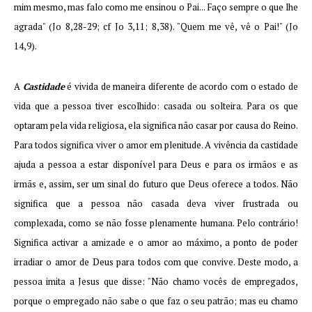
mim mesmo, mas falo como me ensinou o Pai... Faço sempre o que lhe
agrada" (Jo 8,28-29; cf Jo 3,11; 8,38). "Quem me vê, vê o Pai!" (Jo
14,9).
A
Castidade
é vivida de maneira diferente de acordo com o estado de
vida que a pessoa tiver escolhido: casada ou solteira. Para os que
optaram pela vida religiosa, ela significa não casar por causa do Reino.
Para todos significa viver o amor em plenitude. A vivência da castidade
ajuda a pessoa a estar disponível para Deus e para os irmãos e as
irmãs e, assim, ser um sinal do futuro que Deus oferece a todos. Não
significa que a pessoa não casada deva viver frustrada ou
complexada, como se não fosse plenamente humana. Pelo contrário!
Significa activar a amizade e o amor ao máximo, a ponto de poder
irradiar o amor de Deus para todos com que convive. Deste modo, a
pessoa imita a Jesus que disse: "Não chamo vocês de empregados,
porque o empregado não sabe o que faz o seu patrão; mas eu chamo