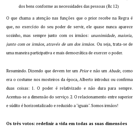
dos bens conforme as necessidades das pessoas (Rc 12)
O que chama a atenção nas funções que o prior recebe na Regra é
que, no exercício do seu poder de servir, ele quase nunca aparece
sozinho, mas sempre junto com os irmãos:
unanimidade, maioria,
junto com os irmãos, através de um dos irmãos.
Ou seja, trata-se de
uma maneira participativa e mais democrática de exercer o poder.
Resumindo. Dizendo que devem ter um
Prior
e não um
Abade,
como
era o costume nos mosteiros da época, Alberto introduz ou confirma
duas coisas: 1. O poder é relativizado e não dura para sempre.
Acentua-se a dimensão do serviço. 2. O relacionamento entre superior
e súdito é horizontalizado e reduzido a "iguais". Somos irmãos!
Os três votos: redefinir a vida em todas as suas dimensões