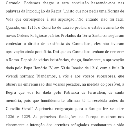
Carmelo.
Podemos chegar a esta conclusão baseando-nos nas
palavras da Introdução da Regra: "...visto que nos pedis uma Norma de
Vida que corresponde à sua aspiração..."No entanto, não foi fácil.
Quando, em 1215, o Concílio de Latrão proibiu o estabelecimento de
novas Ordens Religiosas, vários Prelados da Terra Santa conseguiram
contestar o direito de existência às Carmelitas, eles não tiveram
aprovação ainda pontifícia.
Daí que as Carmelitas tenham de recorrer
a Roma.
Depois de várias insistências, chega, finalmente, a aprovação
dada pelo Papa Honório IV, em 30 de Janeiro de 1216, com a Bula Ut
vivendi norman: "Mandamos, a vós e aos vossos sucessores, que
observais em remissão dos vossos pecados, na medida do possível, a
Regra que vos foi dada pelo Patriarca de Jerusalém, de santa
memória, pois que humildemente afirmais tê-la recebida antes do
Concílio Geral".
A primeira emigração para a Europa fez-se entre
1226 e 1229. As primeiras fundações na Europa mostram-nos
claramente a intenção dos eremitas refugiados continuarem a vida