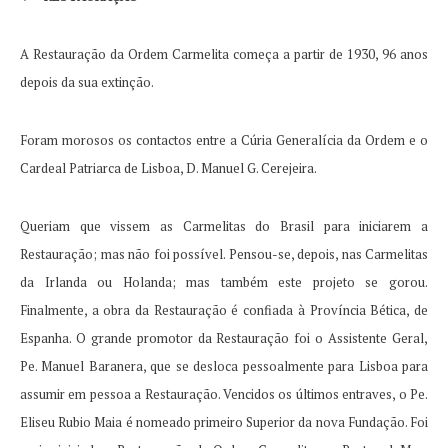
A Restauração da Ordem Carmelita começa a partir de 1930, 96 anos
depois da sua extinção.
Foram morosos os contactos entre a Cúria Generalícia da Ordem e o
Cardeal Patriarca de Lisboa, D. Manuel G. Cerejeira.
Queriam que vissem as Carmelitas do Brasil para iniciarem a
Restauração;
mas não foi possível.
Pensou-se, depois, nas Carmelitas
da Irlanda ou Holanda;
mas também este projeto se gorou.
Finalmente, a obra da Restauração é confiada à Província Bética, de
Espanha.
O grande promotor da Restauração foi o Assistente Geral,
Pe.
Manuel Baranera, que se desloca pessoalmente para Lisboa para
assumir em pessoa a Restauração.
Vencidos os últimos entraves, o Pe.
Eliseu Rubio Maia é nomeado primeiro Superior da nova Fundação.
Foi