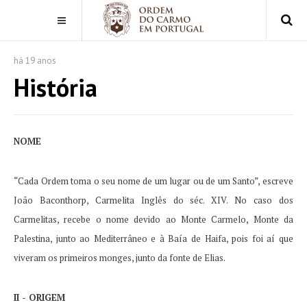
há 19 anos
História
NOME
“Cada Ordem toma o seu nome de um lugar ou de um Santo”, escreve
João Baconthorp, Carmelita Inglês do séc.
XIV.
No caso dos
Carmelitas, recebe o nome devido ao Monte Carmelo, Monte da
Palestina, junto ao Mediterrâneo e à Baía de Haifa, pois foi aí que
viveram os primeiros monges, junto da fonte de Elias.
II - ORIGEM