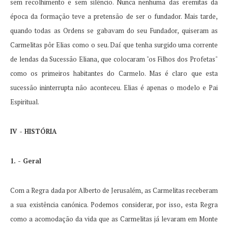
sem recolhimento e sem silêncio.
Nunca nenhuma das eremitas da
época da formação teve a pretensão de ser o fundador.
Mais tarde,
quando todas as Ordens se gabavam do seu Fundador, quiseram as
Carmelitas pôr Elias como o seu.
Daí que tenha surgido uma corrente
de lendas da Sucessão Eliana, que colocaram "os Filhos dos Profetas"
como os primeiros habitantes do Carmelo.
Mas é claro que esta
sucessão ininterrupta não aconteceu.
Elias é apenas o modelo e Pai
Espiritual.
IV - HISTÓRIA
1. - Geral
Com a Regra dada por Alberto de Jerusalém, as Carmelitas receberam
a sua existência canónica.
Podemos considerar, por isso, esta Regra
como a acomodação da vida que as Carmelitas já levaram em Monte