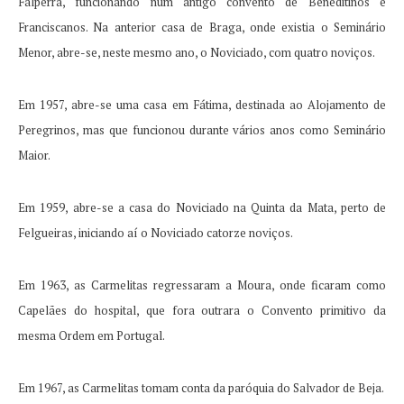
Falperra, funcionando num antigo convento de Beneditinos e
Franciscanos.
Na anterior casa de Braga, onde existia o Seminário
Menor, abre-se, neste mesmo ano, o Noviciado, com quatro noviços.
Em 1957, abre-se uma casa em Fátima, destinada ao Alojamento de
Peregrinos, mas que funcionou durante vários anos como Seminário
Maior.
Em 1959, abre-se a casa do Noviciado na Quinta da Mata, perto de
Felgueiras, iniciando aí o Noviciado catorze noviços.
Em 1963, as Carmelitas regressaram a Moura, onde ficaram como
Capelães do hospital, que fora outrara o Convento primitivo da
mesma Ordem em Portugal.
Em 1967, as Carmelitas tomam conta da paróquia do Salvador de Beja.