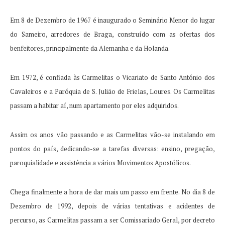
Em 8 de Dezembro de 1967 é inaugurado o Seminário Menor do lugar
do Sameiro, arredores de Braga, construído com as ofertas dos
benfeitores, principalmente da Alemanha e da Holanda.
Em 1972, é confiada às Carmelitas o Vicariato de Santo António dos
Cavaleiros e a Paróquia de S. Julião de Frielas, Loures.
Os Carmelitas
passam a habitar aí, num apartamento por eles adquiridos.
Assim os anos vão passando e as Carmelitas vão-se instalando em
pontos do país, dedicando-se a tarefas diversas: ensino, pregação,
paroquialidade e assistência a vários Movimentos Apostólicos.
Chega finalmente a hora de dar mais um passo em frente.
No dia 8 de
Dezembro de 1992, depois de várias tentativas e acidentes de
percurso, as Carmelitas passam a ser Comissariado Geral, por decreto