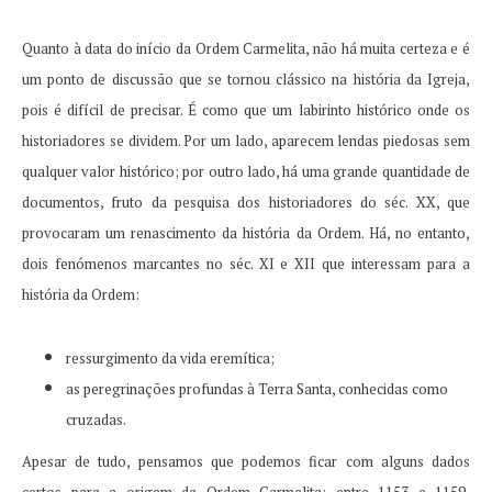
Quanto à data do início da Ordem Carmelita, não há muita certeza e é
um ponto de discussão que se tornou clássico na história da Igreja,
pois é difícil de precisar.
É como que um labirinto histórico onde os
historiadores se dividem.
Por um lado, aparecem lendas piedosas sem
qualquer valor histórico;
por outro lado, há uma grande quantidade de
documentos, fruto da pesquisa dos historiadores do séc.
XX, que
provocaram um renascimento da história da Ordem.
Há, no entanto,
dois fenómenos marcantes no séc.
XI e XII que interessam para a
história da Ordem:
ressurgimento da vida eremítica;
as peregrinações profundas à Terra Santa, conhecidas como
cruzadas.
Apesar de tudo, pensamos que podemos ficar com alguns dados