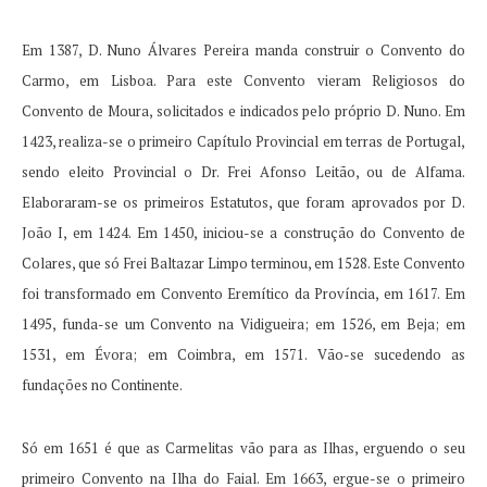
Em 1387, D. Nuno Álvares Pereira manda construir o Convento do
Carmo, em Lisboa.
Para este Convento vieram Religiosos do
Convento de Moura, solicitados e indicados pelo próprio D. Nuno.
Em
1423, realiza-se o primeiro Capítulo Provincial em terras de Portugal,
sendo eleito Provincial o Dr. Frei Afonso Leitão, ou de Alfama.
Elaboraram-se os primeiros Estatutos, que foram aprovados por D.
João I, em 1424. Em 1450, iniciou-se a construção do Convento de
Colares, que só Frei Baltazar Limpo terminou, em 1528. Este Convento
foi transformado em Convento Eremítico da Província, em 1617. Em
1495, funda-se um Convento na Vidigueira;
em 1526, em Beja;
em
1531, em Évora;
em Coimbra, em 1571. Vão-se sucedendo as
fundações no Continente.
Só em 1651 é que as Carmelitas vão para as Ilhas, erguendo o seu
primeiro Convento na Ilha do Faial.
Em 1663, ergue-se o primeiro