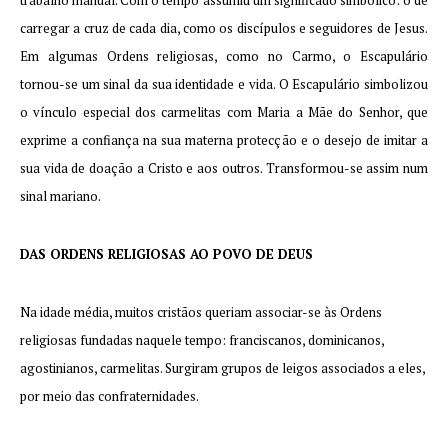
trabalho manual. Com o tempo assumiu um significado simbólico: o de
carregar a cruz de cada dia, como os discípulos e seguidores de Jesus.
Em algumas Ordens religiosas, como no Carmo, o Escapulário
tornou-se um sinal da sua identidade e vida. O Escapulário simbolizou
o vínculo especial dos carmelitas com Maria a Mãe do Senhor, que
exprime a confiança na sua materna protecção e o desejo de imitar a
sua vida de doação a Cristo e aos outros. Transformou-se assim num
sinal mariano.
DAS ORDENS RELIGIOSAS AO POVO DE DEUS
Na idade média, muitos cristãos queriam associar-se às Ordens
religiosas fundadas naquele tempo: franciscanos, dominicanos,
agostinianos, carmelitas. Surgiram grupos de leigos associados a eles,
por meio das confraternidades.