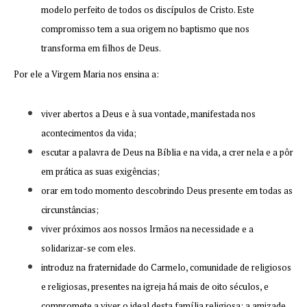
modelo perfeito de todos os discípulos de Cristo. Este
compromisso tem a sua origem no baptismo que nos
transforma em filhos de Deus.
Por ele a Virgem Maria nos ensina a:
viver abertos a Deus e à sua vontade, manifestada nos
acontecimentos da vida;
escutar a palavra de Deus na Bíblia e na vida, a crer nela e a pôr
em prática as suas exigências;
orar em todo momento descobrindo Deus presente em todas as
circunstâncias;
viver próximos aos nossos Irmãos na necessidade e a
solidarizar-se com eles.
introduz na fraternidade do Carmelo, comunidade de religiosos
e religiosas, presentes na igreja há mais de oito séculos, e
compromete a viver o ideal desta família religiosa: a amizade