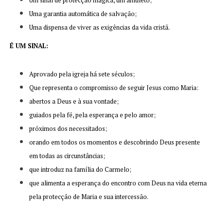
Um sinal de protecção mágica, um amuleto;
Uma garantia automática de salvação;
Uma dispensa de viver as exigências da vida cristã.
É UM SINAL:
Aprovado pela igreja há sete séculos;
Que representa o compromisso de seguir Jesus como Maria:
abertos a Deus e à sua vontade;
guiados pela fé, pela esperança e pelo amor;
próximos dos necessitados;
orando em todos os momentos e descobrindo Deus presente
em todas as circunstâncias;
que introduz na família do Carmelo;
que alimenta a esperança do encontro com Deus na vida eterna
pela protecção de Maria e sua intercessão.