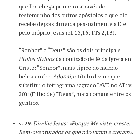
que lhe chega primeiro através do
testemunho dos outros apóstolos e que ele
recebe depois dirigida pessoalmente a Ele
pelo próprio Jesus (cf. 15,16; 1Ts 2,13).
“Senhor” e “Deus” são os dois principais
títulos divinos
da confissão de fé da Igreja em
Cristo: “Senhor”, mais típico do mundo
hebraico (he.
Adonai
, o título divino que
substitui o tetragrama sagrado IAVÉ no AT: v.
20); (Filho de) “Deus”, mais comum entre os
gentios.
v. 29
.
Diz-lhe Jesus: «Porque Me viste, creste.
Bem-aventurados os que não viram e creram»
.