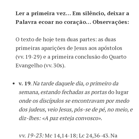
Ler a primeira vez… Em silêncio, deixar a
Palavra ecoar no coração… Observações:
O texto de hoje tem duas partes: as duas
primeiras aparições de Jesus aos apóstolos
(vv. 19-29) e a primeira conclusão do Quarto
Evangelho (vv. 30s).
v. 19
.
Na tarde daquele dia, o primeiro da
semana, estando fechadas as portas
do lugar
onde os discípulos se encontravam por medo
dos judeus, veio Jesus, pôs-se de pé, no meio, e
diz-lhes: «A paz esteja convosco».
vv. 19-23:
Mc 14,14-18; Lc 24,36-43. Na