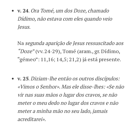
v. 24
.
Ora Tomé, um dos Doze, chamado
Dídimo, não estava com eles quando veio
Jesus
.
Na
segunda aparição de Jesus ressuscitado aos
“Doze”
(vv. 24-29), Tomé (aram., gr. Dídimo,
“gémeo”: 11,16; 14,5; 21,2) já está presente.
v. 25
.
Diziam-lhe então os outros discípulos:
«Vimos o Senhor». Mas ele disse-lhes: «Se não
vir nas suas mãos o lugar dos cravos, se não
meter o meu dedo no lugar dos cravos e não
meter a minha mão no seu lado, jamais
acreditarei».