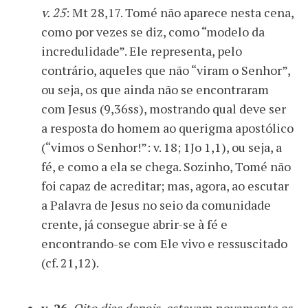
v. 25
: Mt 28,17. Tomé não aparece nesta cena,
como por vezes se diz, como “modelo da
incredulidade”. Ele representa, pelo
contrário, aqueles que não “viram o Senhor”,
ou seja, os que ainda não se encontraram
com Jesus (9,36ss), mostrando qual deve ser
a resposta do homem ao querigma apostólico
(“vimos o Senhor!”: v. 18; 1Jo 1,1), ou seja, a
fé, e como a ela se chega. Sozinho, Tomé não
foi capaz de acreditar; mas, agora, ao escutar
a Palavra de Jesus no seio da comunidade
crente, já consegue abrir-se à fé e
encontrando-se com Ele vivo e ressuscitado
(cf. 21,12).