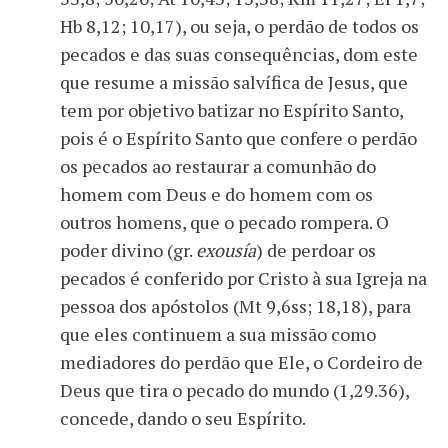
Hb 8,12; 10,17), ou seja, o perdão de todos os
pecados e das suas consequências, dom este
que resume a missão salvífica de Jesus, que
tem por objetivo batizar no Espírito Santo,
pois é o Espírito Santo que confere o perdão
os pecados ao restaurar a comunhão do
homem com Deus e do homem com os
outros homens, que o pecado rompera. O
poder divino (gr.
exousía
) de perdoar os
pecados é conferido por Cristo à sua Igreja na
pessoa dos apóstolos (Mt 9,6ss; 18,18), para
que eles continuem a sua missão como
mediadores do perdão que Ele, o Cordeiro de
Deus que tira o pecado do mundo (1,29.36),
concede, dando o seu Espírito.