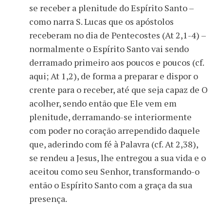
se receber a plenitude do Espírito Santo –
como narra S. Lucas que os apóstolos
receberam no dia de Pentecostes (At 2,1-4) –
normalmente o Espírito Santo vai sendo
derramado primeiro aos poucos e poucos (cf.
aqui; At 1,2), de forma a preparar e dispor o
crente para o receber, até que seja capaz de O
acolher, sendo então que Ele vem em
plenitude, derramando-se interiormente
com poder no coração arrependido daquele
que, aderindo com fé à Palavra (cf. At 2,38),
se rendeu a Jesus, lhe entregou a sua vida e o
aceitou como seu Senhor, transformando-o
então o Espírito Santo com a graça da sua
presença.