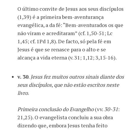
O último convite de Jesus aos seus discípulos
(1,39) é a primeira bem-aventurança
evangélica, a da fé: “Bem-aventurados os que
não viram e acreditaram” (cf. 1,50-51; Lc
1,45; cf. 1Pd 1,8). De facto, só pela fé em
Jesus é que se renasce para o alto e se
alcança a vida eterna (v. 31; 1,12; 3,15-16).
v. 30
.
Jesus fez muitos outros sinais diante dos
seus discípulos, que não estão escritos neste
livro
.
Primeira conclusão do Evangelho
(
vv. 30-31
:
21,25). O evangelista concluiu a sua obra
dizendo que, embora Jesus tenha feito