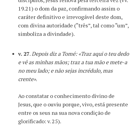
discípulos, Jesus renova pela terceira vez (vv.
19.21) o dom da paz, confirmando assim o
caráter definitivo e irrevogável deste dom,
com divina autoridade (“três”, tal como “um”,
simboliza a divindade).
v. 27
.
Depois diz a Tomé: «Traz aqui o teu dedo
e vê as minhas mãos; traz a tua mão e mete-a
no meu lado; e não sejas incrédulo, mas
crente»
.
Ao constatar o conhecimento divino de
Jesus, que o ouviu porque, vivo, está presente
entre os seus na sua nova condição de
glorificado: v. 25).