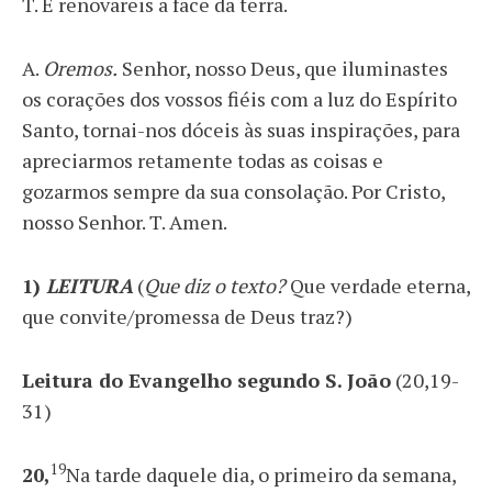
T. E renovareis a face da terra.
A.
Oremos.
Senhor, nosso Deus, que iluminastes
os corações dos vossos fiéis com a luz do Espírito
Santo, tornai-nos dóceis às suas inspirações, para
apreciarmos retamente todas as coisas e
gozarmos sempre da sua consolação. Por Cristo,
nosso Senhor. T. Amen.
1)
LEITURA
(
Que diz o texto?
Que verdade eterna,
que convite/promessa de Deus traz?)
Leitura do Evangelho segundo S. João
(20,19-
31)
19
20,
Na tarde daquele dia, o primeiro da semana,