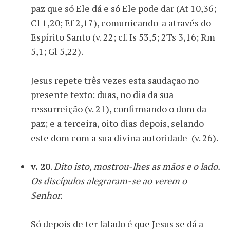
paz que só Ele dá e só Ele pode dar (At 10,36;
Cl 1,20; Ef 2,17), comunicando-a através do
Espírito Santo (v. 22; cf. Is 53,5; 2Ts 3,16; Rm
5,1; Gl 5,22).
Jesus repete três vezes esta saudação no
presente texto: duas, no dia da sua
ressurreição (v. 21), confirmando o dom da
paz; e a terceira, oito dias depois, selando
este dom com a sua divina autoridade (v. 26).
v. 20
.
Dito isto, mostrou-lhes as mãos e o lado.
Os discípulos alegraram-se ao verem o
Senhor.
Só depois de ter falado é que Jesus se dá a