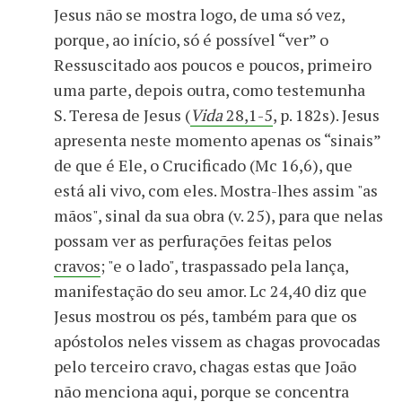
Jesus não se mostra logo, de uma só vez,
porque, ao início, só é possível “ver” o
Ressuscitado aos poucos e poucos, primeiro
uma parte, depois outra, como testemunha
S. Teresa de Jesus (
Vida
28,1-5
, p. 182s). Jesus
apresenta neste momento apenas os “sinais”
de que é Ele, o Crucificado (Mc 16,6), que
está ali vivo, com eles. Mostra-lhes assim "as
mãos", sinal da sua obra (v. 25), para que nelas
possam ver as perfurações feitas pelos
cravos
; "e o lado", traspassado pela lança,
manifestação do seu amor. Lc 24,40 diz que
Jesus mostrou os pés, também para que os
apóstolos neles vissem as chagas provocadas
pelo terceiro cravo, chagas estas que João
não menciona aqui, porque se concentra