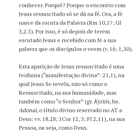
conhecer. Porquê? Porque o encontro com
Jesus ressuscitado só se dá na fé. Ora, a fé
nasce da escuta da Palavra (Rm 10,17; Gl
3,2.5). Por isso, é só depois de terem
escutado Jesus e recebido com fé a sua
palavra que os discípulos o veem (v. 16; 1,50).
Esta aparição de Jesus ressuscitado é uma
teofania (“manifestação divina”: 21,1), na
qual Jesus Se revela, não só como o
Ressuscitado, na sua humanidade, mas
também como “o Senhor” (gr.
Kyriós
, he.
Adonai
, o título divino reservado no AT a
Deus: vv. 18.28; 1Cor 12, 3; Fl 2,11), na sua
Pessoa, ou seja, como Deus.