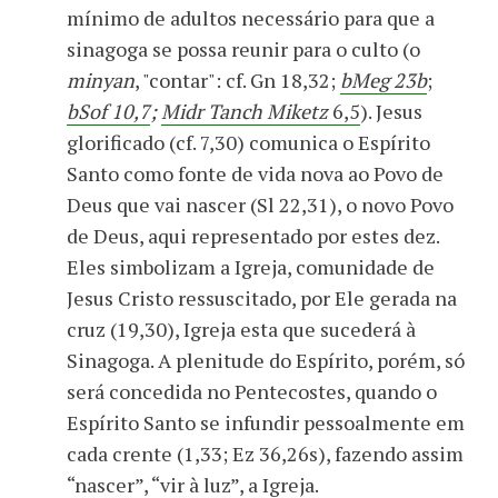
mínimo de adultos necessário para que a
sinagoga se possa reunir para o culto (o
minyan
, "contar": cf. Gn 18,32;
bMeg 23b
;
bSof 10,7
;
Midr Tanch Miketz
6,5
). Jesus
glorificado (cf. 7,30) comunica o Espírito
Santo como fonte de vida nova ao Povo de
Deus que vai nascer (Sl 22,31), o novo Povo
de Deus, aqui representado por estes dez.
Eles simbolizam a Igreja, comunidade de
Jesus Cristo ressuscitado, por Ele gerada na
cruz (19,30), Igreja esta que sucederá à
Sinagoga. A plenitude do Espírito, porém, só
será concedida no Pentecostes, quando o
Espírito Santo se infundir pessoalmente em
cada crente (1,33; Ez 36,26s), fazendo assim
“nascer”, “vir à luz”, a Igreja.