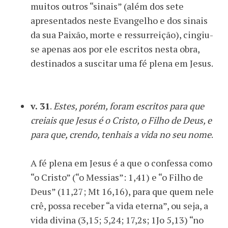
muitos outros “sinais” (além dos sete
apresentados neste Evangelho e dos sinais
da sua Paixão, morte e ressurreição), cingiu-
se apenas aos por ele escritos nesta obra,
destinados a suscitar uma fé plena em Jesus.
v. 31
.
Estes, porém, foram escritos para que
creiais que Jesus é o Cristo, o Filho de Deus, e
para que, crendo, tenhais a vida no seu nome
.
A fé plena em Jesus é a que o confessa como
“o Cristo” (“o Messias”: 1,41) e “o Filho de
Deus” (11,27; Mt 16,16), para que quem nele
crê, possa receber “a vida eterna”, ou seja, a
vida divina (3,15; 5,24; 17,2s; 1Jo 5,13) “no