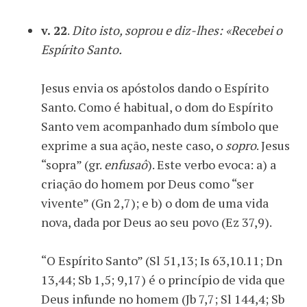
v. 22
.
Dito isto, soprou e diz-lhes: «Recebei o
Espírito Santo.
Jesus envia os apóstolos dando o Espírito
Santo. Como é habitual, o dom do Espírito
Santo vem acompanhado dum símbolo que
exprime a sua ação, neste caso, o
sopro
. Jesus
“sopra” (gr.
enfusaô
). Este verbo evoca: a) a
criação do homem por Deus como “ser
vivente” (Gn 2,7); e b) o dom de uma vida
nova, dada por Deus ao seu povo (Ez 37,9).
“O Espírito Santo” (Sl 51,13; Is 63,10.11; Dn
13,44; Sb 1,5; 9,17) é o princípio de vida que
Deus infunde no homem (Jb 7,7; Sl 144,4; Sb