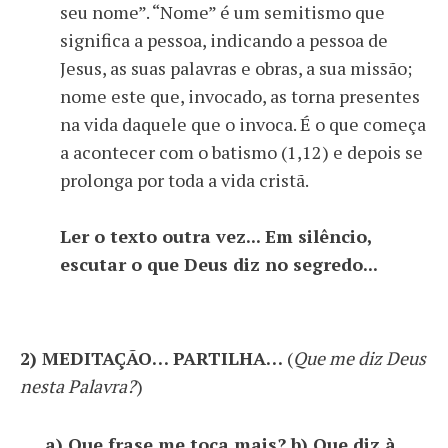
seu nome”. “Nome” é um semitismo que
significa a pessoa, indicando a pessoa de
Jesus, as suas palavras e obras, a sua missão;
nome este que, invocado, as torna presentes
na vida daquele que o invoca. É o que começa
a acontecer com o batismo (1,12) e depois se
prolonga por toda a vida cristã.
Ler o texto outra vez... Em silêncio,
escutar o que Deus diz no segredo...
2) MEDITAÇÃO… PARTILHA…
(
Que me diz Deus
nesta Palavra?
)
a) Que frase me toca mais? b) Que diz à