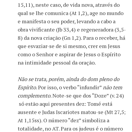
15,11), neste caso, de vida nova, através do
qual se lhe comunica (At 1,2), age no mundo
e manifesta o seu poder, levando a cabo a
obra vivificante (Jb 33,4) e regeneradora (3,5-
8) da nova criação (Gn 1,2). Para o receber, há
que esvaziar-se de si mesmo, crer em Jesus
como o Senhor e aspirar de Jesus o Espírito
na intimidade pessoal da oração.
Não se trata, porém, ainda do dom pleno do
Espírito
. Por isso, o verbo “infundir”
não tem
complemento
. Note-se que dos “Doze” (v. 24)
só estão aqui presentes dez: Tomé está
ausente e Judas Iscariotes matou-se (Mt 27,5;
At 1,15ss). O número “dez” simboliza a
totalidade, no AT. Para os judeus é o número