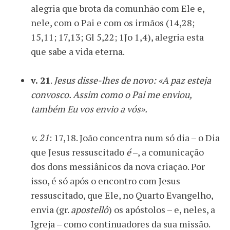
alegria que brota da comunhão com Ele e,
nele, com o Pai e com os irmãos (14,28;
15,11; 17,13; Gl 5,22; 1Jo 1,4), alegria esta
que sabe a vida eterna.
v. 21
.
Jesus disse-lhes de novo: «A paz esteja
convosco. Assim como o Pai me enviou,
também Eu vos envio a vós».
v. 21
: 17,18. João concentra num só dia – o Dia
que Jesus ressuscitado
é
–, a comunicação
dos dons messiânicos da nova criação. Por
isso, é só após o encontro com Jesus
ressuscitado, que Ele, no Quarto Evangelho,
envia (gr.
apostellô
) os apóstolos – e, neles, a
Igreja – como continuadores da sua missão.