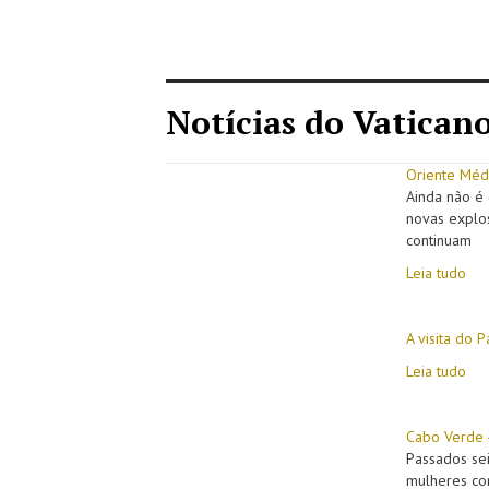
Notícias do Vatican
Oriente Médi
Ainda não é 
novas explo
continuam
Leia tudo
A visita do 
Leia tudo
Cabo Verde 
Passados sei
mulheres com