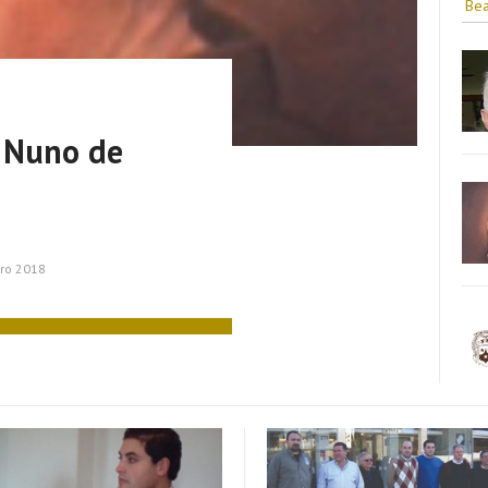
Bea
 Nuno de
ro 2018