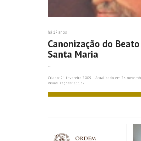
há 17 anos
Canonização do Beato
Santa Maria
...
Criado: 21 fevereiro 2009
Atualizado em 24 novemb
Visualizações: 11137