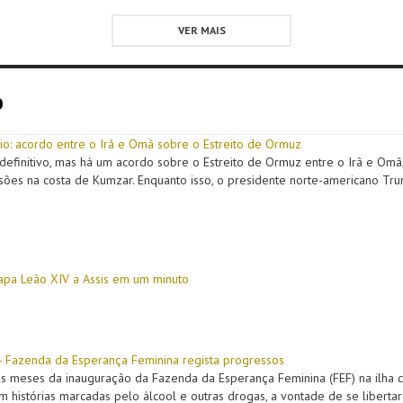
VER MAIS
o
o: acordo entre o Irã e Omã sobre o Estreito de Ormuz
definitivo, mas há um acordo sobre o Estreito de Ormuz entre o Irã e Omã
sões na costa de Kumzar. Enquanto isso, o presidente norte-americano T
Papa Leão XIV a Assis em um minuto
- Fazenda da Esperança Feminina regista progressos
s meses da inauguração da Fazenda da Esperança Feminina (FEF) na ilha 
 histórias marcadas pelo álcool e outras drogas, a vontade de se libertar d