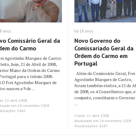
8 anos
há 18 anos
vo Comissário Geral da
Novo Governo do
dem do Carmo
Comissariado Geral da
Ordem do Carmo em
rei Agostinho Marques de Castro
Portugal
eleito, hoje, 21 de Abril de 2008,
erior Maior da Ordem do Carmo
Além do Comissário Geral, Frei
Portugal para o triénio 2008-
Agostinho Marques de Castro,
1.O Frei Agostinho Marques de
foram também eleitos, a 21 de Ab
ro nasceu a 9 de ...
de 2008, os 4 Conselheiros que, 
conjunto, constituem o Governo
do: 21 abril 2008
...
lizado em 24 novembro 2018
alizações: 5462
Criado: 22 abril 2008
Atualizado em 24 novembro 2018
Visualizações: 6187