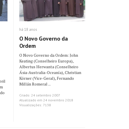
há 18 anos
O Novo Governo da
Ordem
O Novo Governo da Ordem: John
Keating (Conselheiro Europa),
Albertus Herwanta (Conselheiro
Ásia-Australia-Oceanía), Christian
Körner (Vice-Geral), Fernando
ril
Millán Romeral ...
em
 do
Criado: 24 setembro 2007
Atualizado em 24 novembro 2018
Visualizações: 7138