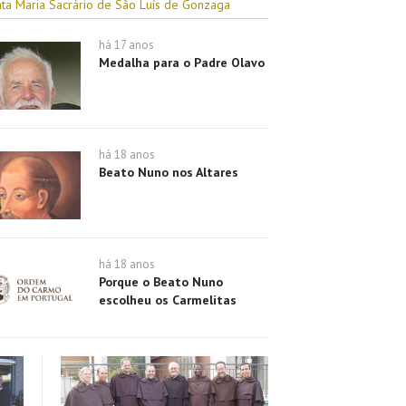
ta Maria Sacrário de São Luís de Gonzaga
há 17 anos
Medalha para o Padre Olavo
há 18 anos
Beato Nuno nos Altares
há 18 anos
Porque o Beato Nuno
escolheu os Carmelitas