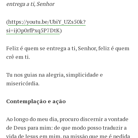
entrega a ti, Senhor
(
https://youtu.be/UbiY_UZs50k?
si=ijOp0rfPxq5P7DtK
)
Feliz é quem se entrega a ti, Senhor, feliz é quem
crê em ti.
Tu nos guias na alegria, simplicidade e
misericórdia.
Contemplação e ação
Ao longo do meu dia, procuro discernir a vontade
de Deus para mim: de que modo posso traduzir a
vida de Jesus em mim, na missão que me é pedida