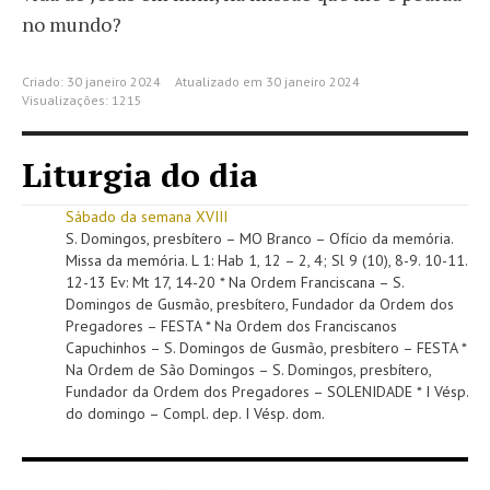
no mundo?
Criado: 30 janeiro 2024
Atualizado em 30 janeiro 2024
Visualizações: 1215
Liturgia do dia
Sábado da semana XVIII
S. Domingos, presbítero – MO Branco – Ofício da memória.
Missa da memória. L 1: Hab 1, 12 – 2, 4; Sl 9 (10), 8-9. 10-11.
12-13 Ev: Mt 17, 14-20 * Na Ordem Franciscana – S.
Domingos de Gusmão, presbítero, Fundador da Ordem dos
Pregadores – FESTA * Na Ordem dos Franciscanos
Capuchinhos – S. Domingos de Gusmão, presbítero – FESTA *
Na Ordem de São Domingos – S. Domingos, presbítero,
Fundador da Ordem dos Pregadores – SOLENIDADE * I Vésp.
do domingo – Compl. dep. I Vésp. dom.