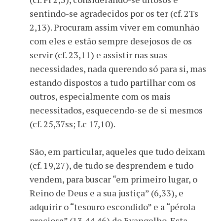
sentindo-se agradecidos por os ter (cf. 2Ts
2,13). Procuram assim viver em comunhão
com eles e estão sempre desejosos de os
servir (cf. 23,11) e assistir nas suas
necessidades, nada querendo só para si, mas
estando dispostos a tudo partilhar com os
outros, especialmente com os mais
necessitados, esquecendo-se de si mesmos
(cf. 25,37ss; Lc 17,10).
São, em particular, aqueles que tudo deixam
(cf. 19,27), de tudo se desprendem e tudo
vendem, para buscar “em primeiro lugar, o
Reino de Deus e a sua justiça” (6,33), e
adquirir o “tesouro escondido” e a “pérola
preciosa” (13,44.46) do Evangelho. Esta