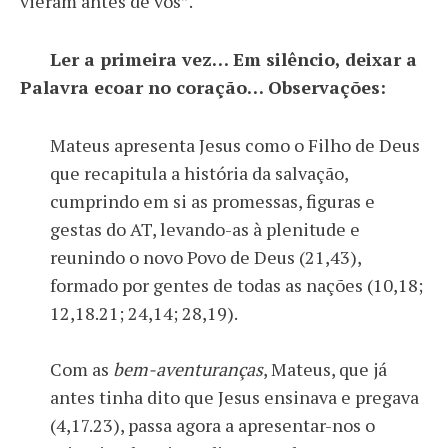
vieram antes de vós”.
Ler a primeira vez… Em silêncio, deixar a
Palavra ecoar no coração… Observações:
Mateus apresenta Jesus como o Filho de Deus
que recapitula a história da salvação,
cumprindo em si as promessas, figuras e
gestas do AT, levando-as à plenitude e
reunindo o novo Povo de Deus (21,43),
formado por gentes de todas as nações (10,18;
12,18.21; 24,14; 28,19).
Com as
bem-aventuranças
, Mateus, que já
antes tinha dito que Jesus ensinava e pregava
(4,17.23), passa agora a apresentar-nos o