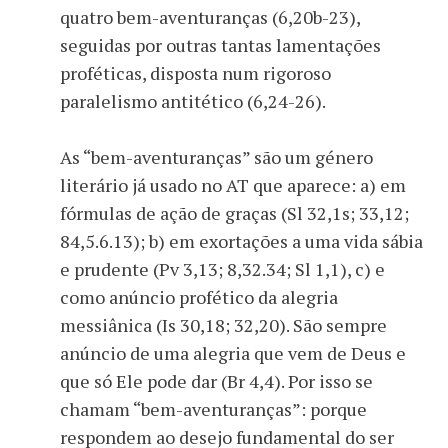
quatro bem-aventuranças (6,20b-23),
seguidas por outras tantas lamentações
proféticas, disposta num rigoroso
paralelismo antitético (6,24-26).
As “bem-aventuranças” são um género
literário já usado no AT que aparece: a) em
fórmulas de ação de graças (Sl 32,1s; 33,12;
84,5.6.13); b) em exortações a uma vida sábia
e prudente (Pv 3,13; 8,32.34; Sl 1,1), c) e
como anúncio profético da alegria
messiânica (Is 30,18; 32,20). São sempre
anúncio de uma alegria que vem de Deus e
que só Ele pode dar (Br 4,4). Por isso se
chamam “bem-aventuranças”: porque
respondem ao desejo fundamental do ser