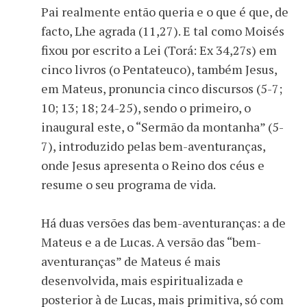
Pai realmente então queria e o que é que, de
facto, Lhe agrada (11,27). E tal como Moisés
fixou por escrito a Lei (Torá: Ex 34,27s) em
cinco livros (o Pentateuco), também Jesus,
em Mateus, pronuncia cinco discursos (5-7;
10; 13; 18; 24-25), sendo o primeiro, o
inaugural este, o “Sermão da montanha” (5-
7), introduzido pelas bem-aventuranças,
onde Jesus apresenta o Reino dos céus e
resume o seu programa de vida.
Há duas versões das bem-aventuranças: a de
Mateus e a de Lucas. A versão das “bem-
aventuranças” de Mateus é mais
desenvolvida, mais espiritualizada e
posterior à de Lucas, mais primitiva, só com