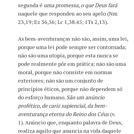
segunda é
uma promessa
,
o que Deus fará
naquele que respondeu ao seu apelo (Nm
23,19; Ez 36,36; Lc 1,38.45; 1Ts 2,13).
As bem-aventuranças não são, assim, uma lei,
porque uma lei pode sempre ser contornada;
não são uma utopia, porque esta nunca se
pode realmente pôr em prática; não são uma
moral, porque não consiste em normas
exteriores; não são um conjunto de
princípios éticos, porque não dependem só
do esforço humano.
São um anúncio
profético, de cariz sapiencial, da bem-
aventurança eterna do Reino dos Céus
(v.
1). Anúncio que, enquanto palavra de Deus,
realiza aquilo que anuncia na vida daquele