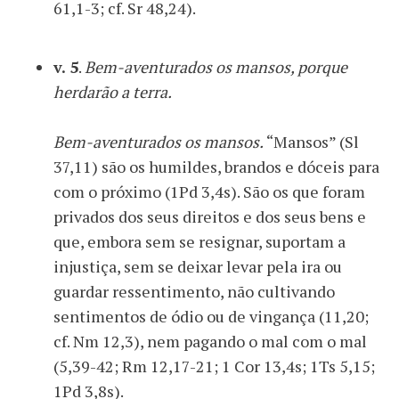
61,1-3; cf. Sr 48,24).
v. 5
.
Bem-aventurados os mansos, porque
herdarão a terra.
Bem-aventurados os mansos.
“Mansos” (Sl
37,11) são os humildes, brandos e dóceis para
com o próximo (1Pd 3,4s). São os que foram
privados dos seus direitos e dos seus bens e
que, embora sem se resignar, suportam a
injustiça, sem se deixar levar pela ira ou
guardar ressentimento, não cultivando
sentimentos de ódio ou de vingança (11,20;
cf. Nm 12,3), nem pagando o mal com o mal
(5,39-42; Rm 12,17-21; 1 Cor 13,4s; 1Ts 5,15;
1Pd 3,8s).