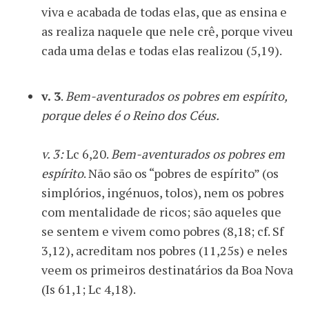
viva e acabada de todas elas, que as ensina e
as realiza naquele que nele crê, porque viveu
cada uma delas e todas elas realizou (5,19).
v. 3
.
Bem-aventurados os pobres em espírito,
porque deles é o Reino dos Céus.
v. 3:
Lc 6,20.
Bem-aventurados os pobres em
espírito
. Não são os “pobres de espírito” (os
simplórios, ingénuos, tolos), nem os pobres
com mentalidade de ricos; são aqueles que
se sentem e vivem como pobres (8,18; cf. Sf
3,12), acreditam nos pobres (11,25s) e neles
veem os primeiros destinatários da Boa Nova
(Is 61,1; Lc 4,18).