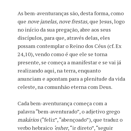
As bem-aventuranças são, desta forma, como
que
nove janelas, nove frestas
, que Jesus, logo
no início da sua pregação, abre aos seus
discípulos, para que, através delas, eles
possam contemplar o Reino dos Céus (cf. Ex
24,10), vendo como é que ele se torna
presente, se começa a manifestar e se vai já
realizando aqui, na terra, enquanto
anunciam e apontam para a plenitude da vida
celeste, na comunhão eterna com Deus.
Cada bem-aventurança começa com a
palavra “bem-aventurado”, o adjetivo grego
makários
(“feliz”, “abençoado”), que traduz o
verbo hebraico
‘esher
, “ir direto”, “seguir