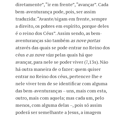
diretamente”, “ir em frente”, “avançar”. Cada
bem-aventurança pode, pois, ser assim
traduzida: “Avante/sigam em frente, sempre
a direito, os pobres em espírito, porque deles
é o reino dos Céus”. Assim sendo, as bem-
aventuranças são também
as nove portas
através das quais se pode entrar no Reino dos
céus
e as nove vias
pelas quais há que
avançar, para nele se poder viver (7,13s). Não
há outra maneira de o fazer: quem quiser
entrar no Reino dos céus, pertencer-lhe e
nele viver tem de se identificar com alguma
das bem-aventuranças – uns, mais com esta,
outro, mais com aquela; mas cada um, pelo
menos, com alguma delas –, pois só assim
poderá ser semelhante a Jesus, a imagem