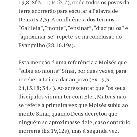
19,8; Sf 3,11; Is 52,7), onde todos os povos da
terra acorrerão para escutar a Palavra de
Deus (Is 2,3). A confluência dos termos
“Galileia”, “monte”, “ensinar”, “discípulos” e
“aproximar-se” repete-se na conclusão do
Evangelho (28,16.19s).
Esta menção é uma referência a Moisés que
“subiu ao monte” Sinai, por duas vezes, para
receber a Lei e a dar ao povo (Ex 19,3;
24,15.18; 34,4). Ao acrescentar que “os seus
discípulos vieram ter com Ele”, Mateus não
se refere à primeira vez que Moisés subiu ao
monte Sinai, quando Deus decretou que
ninguém se aproximasse dele, caso contrário
morreria (Ex 19,12s), mas à segunda vez,