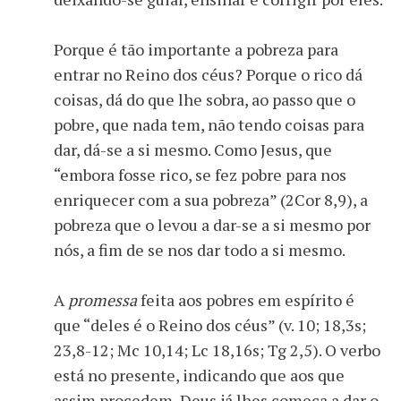
Porque é tão importante a pobreza para
entrar no Reino dos céus? Porque o rico dá
coisas, dá do que lhe sobra, ao passo que o
pobre, que nada tem, não tendo coisas para
dar, dá-se a si mesmo. Como Jesus, que
“embora fosse rico, se fez pobre para nos
enriquecer com a sua pobreza” (2Cor 8,9), a
pobreza que o levou a dar-se a si mesmo por
nós, a fim de se nos dar todo a si mesmo.
A
promessa
feita aos pobres em espírito é
que “deles é o Reino dos céus” (v. 10; 18,3s;
23,8-12; Mc 10,14; Lc 18,16s; Tg 2,5). O verbo
está no presente, indicando que aos que
assim procedem, Deus já lhes começa a dar o