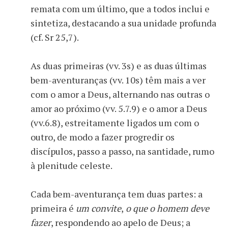
remata com um último, que a todos inclui e
sintetiza, destacando a sua unidade profunda
(cf. Sr 25,7).
As duas primeiras (vv. 3s) e as duas últimas
bem-aventuranças (vv. 10s) têm mais a ver
com o amor a Deus, alternando nas outras o
amor ao próximo (vv. 5.7.9) e o amor a Deus
(vv.6.8), estreitamente ligados um com o
outro, de modo a fazer progredir os
discípulos, passo a passo, na santidade, rumo
à plenitude celeste.
Cada bem-aventurança tem duas partes: a
primeira é
um convite
,
o que o homem deve
fazer
, respondendo ao apelo de Deus; a