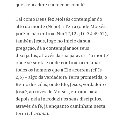
que a ela adere e a recebe com fé.
Tal como Deus fez Moisés contemplar do
alto do monte (Nebo) a Terra (onde Moisés,
porém, não entrou: Nm 27,12s; Dt 32,49.52),
também Jesus, logo no início da sua
pregação, dá a contemplar aos seus
discípulos, através da sua palavra – "o monte"
onde se senta e onde continua a ensinar
todos os homens que a Ele acorrem (cf. Is
2,3) – algo da verdadeira Terra prometida, o
Reino dos céus, onde Ele, Jesus, verdadeiro
Josué, ao invés de Moisés, entrará, para
depois nela introduzir os seus discípulos,
através da fé, já enquanto caminham nesta
terra (cf.
acima
).