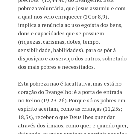
pobreza voluntária, que Jesus assumiu e com
a qual nos veio enriquecer (2Cor 8,9),
implica a renúncia ao uso egoísta dos bens,
dons e capacidades que se possuem
(riquezas, carismas, dotes, tempo,
sensibilidade, habilidades), para os pôr à
disposição e ao serviço dos outros, sobretudo
dos mais pobres e necessitados.
Esta pobreza não é facultativa, mas está no
coração do Evangelho: é a porta de entrada
no Reino (19,23-26). Porque só os pobres em
espírito aceitam, como as crianças (11,25s;
18,3s), receber o que Deus lhes quer dar
através dos irmãos, como quer e quando quer,
deixando-se guiar, ensinar e corrigir por eles.