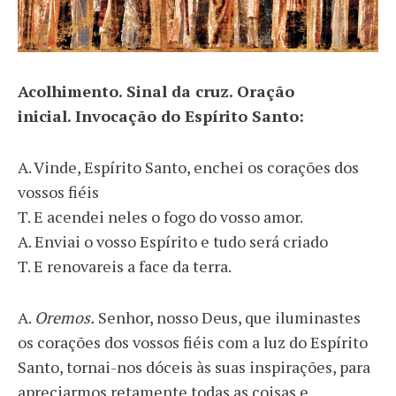
Acolhimento. Sinal da cruz. Oração
inicial. Invocação do Espírito Santo:
A. Vinde, Espírito Santo, enchei os corações dos
vossos fiéis
T. E acendei neles o fogo do vosso amor.
A. Enviai o vosso Espírito e tudo será criado
T. E renovareis a face da terra.
A.
Oremos.
Senhor, nosso Deus, que iluminastes
os corações dos vossos fiéis com a luz do Espírito
Santo, tornai-nos dóceis às suas inspirações, para
apreciarmos retamente todas as coisas e