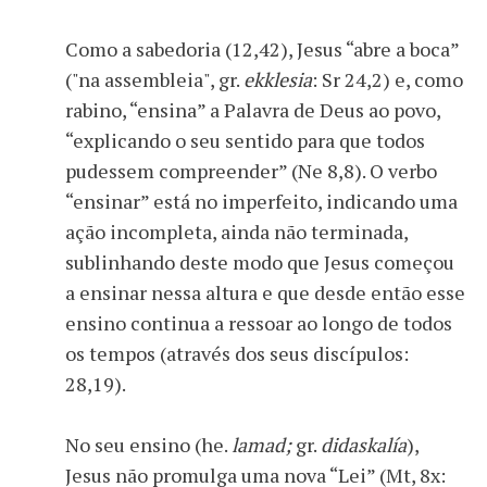
Como a sabedoria (12,42), Jesus “abre a boca”
("na assembleia", gr.
ekklesia
: Sr 24,2) e, como
rabino, “ensina” a Palavra de Deus ao povo,
“explicando o seu sentido para que todos
pudessem compreender” (Ne 8,8). O verbo
“ensinar” está no imperfeito, indicando uma
ação incompleta, ainda não terminada,
sublinhando deste modo que Jesus começou
a ensinar nessa altura e que desde então esse
ensino continua a ressoar ao longo de todos
os tempos (através dos seus discípulos:
28,19).
No seu ensino (he.
lamad;
gr.
didaskalía
),
Jesus não promulga uma nova “Lei” (Mt, 8x: