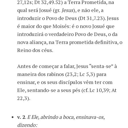
27,12s; Dt 32,49.52) a Terra Prometida, na
qual será Josué (gr.
Jesus
), e não ele, a
introduzir o Povo de Deus (Dt 31,7.23). Jesus
é maior do que Moisés: é o novo Josué que
introduzirá o verdadeiro Povo de Deus, o da
nova aliança, na Terra prometida definitiva, o
Reino dos céus.
Antes de começar a falar, Jesus “senta-se” à
maneira dos rabinos (23,2; Lc 5,3) para
ensinar, e os seus discípulos vêm ter com
Ele, sentando-se a seus pés (cf. Lc 10,39; At
22,3).
v. 2
.
E Ele, abrindo a boca, ensinava-os,
dizendo: