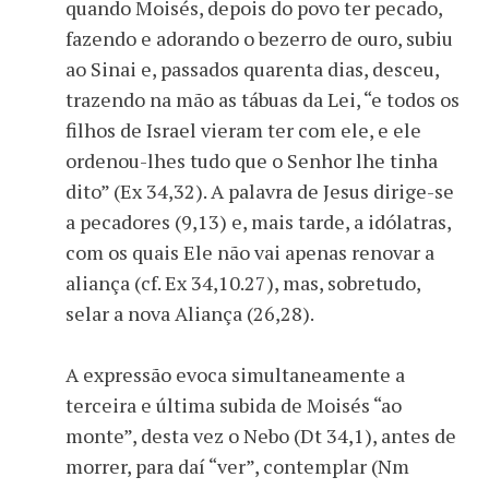
quando Moisés, depois do povo ter pecado,
fazendo e adorando o bezerro de ouro, subiu
ao Sinai e, passados quarenta dias, desceu,
trazendo na mão as tábuas da Lei, “e todos os
filhos de Israel vieram ter com ele, e ele
ordenou-lhes tudo que o Senhor lhe tinha
dito” (Ex 34,32). A palavra de Jesus dirige-se
a pecadores (9,13) e, mais tarde, a idólatras,
com os quais Ele não vai apenas renovar a
aliança (cf. Ex 34,10.27), mas, sobretudo,
selar a nova Aliança (26,28).
A expressão evoca simultaneamente a
terceira e última subida de Moisés “ao
monte”, desta vez o Nebo (Dt 34,1), antes de
morrer, para daí “ver”, contemplar (Nm