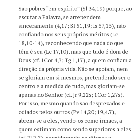
São pobres “em espírito” (Sl 34,19) porque, ao
escutar a Palavra, se arrependem
sinceramente (4,17; Sl 51,19; Is 57,15), não
confiando nos seus próprios méritos (Lc
18,10-14), reconhecendo que nada do que
têm é seu (Lc 17,10), mas que tudo é dom de
Deus (cf. 1Cor 4,7; Tg 1,17), a quem confiam a
direção da própria vida. Não se apoiam, nem
se gloriam em si mesmos, pretendendo ser o
centro e a medida de tudo, mas gloriam-se
apenas no Senhor (cf. Jr 9,22s; 1Cor 1,27s).
Por isso, mesmo quando são desprezados e
odiados pelos outros (Pv 14,20; 19,4.7),
abrem-se a eles, vendo-os como irmãos, a
quem estimam como sendo superiores a eles
(cf. Fl 2,3), considerando-se ditosos e