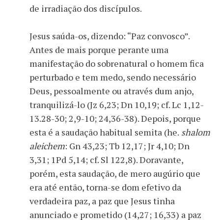
de irradiação dos discípulos.
Jesus saúda-os, dizendo: “Paz convosco”.
Antes de mais porque perante uma
manifestação do sobrenatural o homem fica
perturbado e tem medo, sendo necessário
Deus, pessoalmente ou através dum anjo,
tranquilizá-lo (Jz 6,23; Dn 10,19; cf. Lc 1,12-
13.28-30; 2,9-10; 24,36-38). Depois, porque
esta é a saudação habitual semita (he.
shalom
aleichem
: Gn 43,23; Tb 12,17; Jr 4,10; Dn
3,31; 1Pd 5,14; cf. Sl 122,8). Doravante,
porém, esta saudação, de mero augúrio que
era até então, torna-se dom efetivo da
verdadeira paz, a paz que Jesus tinha
anunciado e prometido (14,27; 16,33) a paz