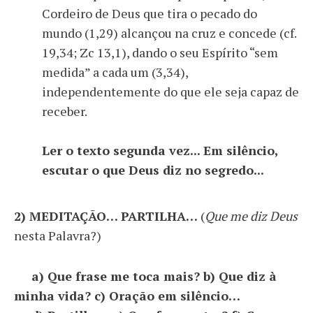
Cordeiro de Deus que tira o pecado do
mundo (1,29) alcançou na cruz e concede (cf.
19,34; Zc 13,1), dando o seu Espírito “sem
medida” a cada um (3,34),
independentemente do que ele seja capaz de
receber.
Ler o texto segunda vez... Em silêncio,
escutar o que Deus diz no segredo...
2) MEDITAÇÃO… PARTILHA…
(
Que me diz Deus
nesta Palavra?)
a) Que frase me toca mais? b) Que diz à
minha vida? c) Oração em silêncio…