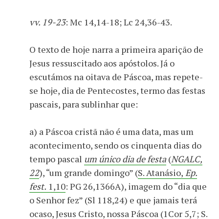
vv. 19-23
: Mc 14,14-18; Lc 24,36-43.
O texto de hoje narra a primeira aparição de
Jesus ressuscitado aos apóstolos. Já o
escutámos na oitava de Páscoa, mas repete-
se hoje, dia de Pentecostes, termo das festas
pascais, para sublinhar que:
a) a Páscoa cristã não é uma data, mas um
acontecimento, sendo os cinquenta dias do
tempo pascal
um único dia de festa
(
NGALC,
22
), “um grande domingo” (
S. Atanásio,
Ep.
fest.
1,10
: PG 26,1366A), imagem do “dia que
o Senhor fez” (Sl 118,24) e que jamais terá
ocaso, Jesus Cristo, nossa Páscoa (1Cor 5,7; S.