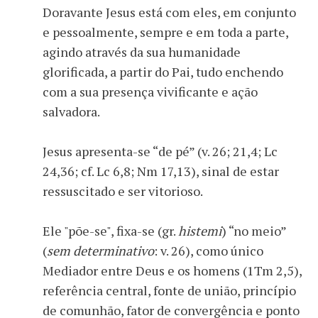
Doravante Jesus está com eles, em conjunto
e pessoalmente, sempre e em toda a parte,
agindo através da sua humanidade
glorificada, a partir do Pai, tudo enchendo
com a sua presença vivificante e ação
salvadora.
Jesus apresenta-se “de pé” (v. 26; 21,4; Lc
24,36; cf. Lc 6,8; Nm 17,13), sinal de estar
ressuscitado e ser vitorioso.
Ele "põe-se", fixa-se (gr.
histemi
) “no meio”
(
sem determinativo
: v. 26), como único
Mediador entre Deus e os homens (1Tm 2,5),
referência central, fonte de união, princípio
de comunhão, fator de convergência e ponto