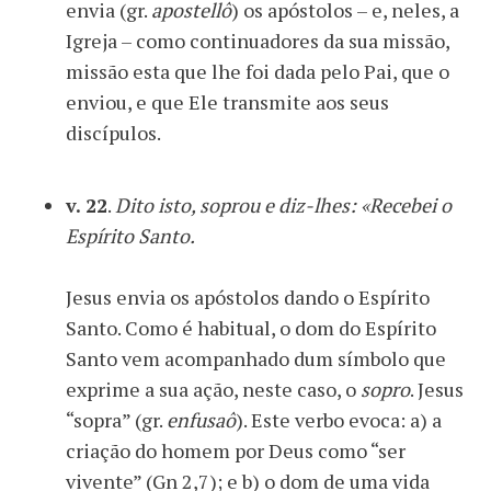
envia (gr.
apostellô
) os apóstolos – e, neles, a
Igreja – como continuadores da sua missão,
missão esta que lhe foi dada pelo Pai, que o
enviou, e que Ele transmite aos seus
discípulos.
v. 22
.
Dito isto, soprou e diz-lhes: «Recebei o
Espírito Santo.
Jesus envia os apóstolos dando o Espírito
Santo. Como é habitual, o dom do Espírito
Santo vem acompanhado dum símbolo que
exprime a sua ação, neste caso, o
sopro
. Jesus
“sopra” (gr.
enfusaô
). Este verbo evoca: a) a
criação do homem por Deus como “ser
vivente” (Gn 2,7); e b) o dom de uma vida