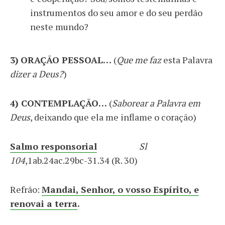
instrumentos do seu amor e do seu perdão
neste mundo?
3)
ORAÇÃO PESSOAL…
(
Que me faz
esta Palavra
dizer a Deus?
)
4) CONTEMPLAÇÃO…
(
Saborear a Palavra em
Deus
, deixando que ela me inflame o coração)
Salmo responsorial
Sl
104
,1ab.24ac.29bc-31.34 (R. 30)
Refrão:
Mandai, Senhor, o vosso Espírito, e
renovai a terra
.