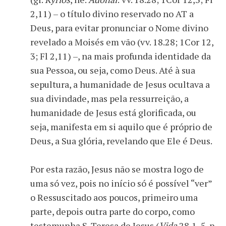
2,11) – o título divino reservado no AT a
Deus, para evitar pronunciar o Nome divino
revelado a Moisés em vão (vv. 18.28; 1Cor 12,
3; Fl 2,11) –, na mais profunda identidade da
sua Pessoa, ou seja, como Deus. Até à sua
sepultura, a humanidade de Jesus ocultava a
sua divindade, mas pela ressurreição, a
humanidade de Jesus está glorificada, ou
seja, manifesta em si aquilo que é próprio de
Deus, a Sua glória, revelando que Ele é Deus.
Por esta razão, Jesus não se mostra logo de
uma só vez, pois no início só é possível “ver”
o Ressuscitado aos poucos, primeiro uma
parte, depois outra parte do corpo, como
testemunha S. Teresa de Jesus (
Vida
28,1-5
, p.