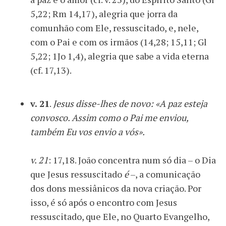
5,22; Rm 14,17), alegria que jorra da
comunhão com Ele, ressuscitado, e, nele,
com o Pai e com os irmãos (14,28; 15,11; Gl
5,22; 1Jo 1,4), alegria que sabe a vida eterna
(cf. 17,13).
v. 21
.
Jesus disse-lhes de novo: «A paz esteja
convosco. Assim como o Pai me enviou,
também Eu vos envio a vós».
v. 21
: 17,18. João concentra num só dia – o Dia
que Jesus ressuscitado
é
–, a comunicação
dos dons messiânicos da nova criação. Por
isso, é só após o encontro com Jesus
ressuscitado, que Ele, no Quarto Evangelho,