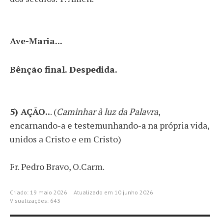
Ave-Maria...
Bênção final. Despedida.
5) AÇÃO
..
. (
Caminhar à luz da Palavra
,
encarnando-a e testemunhando-a na própria vida,
unidos a Cristo e em Cristo)
Fr. Pedro Bravo, O.Carm.
Criado: 19 maio 2026
Atualizado em 10 junho 2026
Visualizações: 643