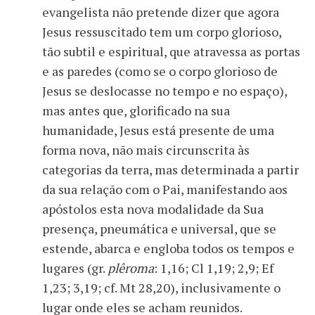
evangelista não pretende dizer que agora
Jesus ressuscitado tem um corpo glorioso,
tão subtil e espiritual, que atravessa as portas
e as paredes (como se o corpo glorioso de
Jesus se deslocasse no tempo e no espaço),
mas antes que, glorificado na sua
humanidade, Jesus está presente de uma
forma nova, não mais circunscrita às
categorias da terra, mas determinada a partir
da sua relação com o Pai, manifestando aos
apóstolos esta nova modalidade da Sua
presença, pneumática e universal, que se
estende, abarca e engloba todos os tempos e
lugares (gr.
plêroma
: 1,16; Cl 1,19; 2,9; Ef
1,23; 3,19; cf. Mt 28,20), inclusivamente o
lugar onde eles se acham reunidos.