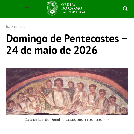
há 2 meses
Domingo de Pentecostes –
24 de maio de 2026
Catatumbas de Domitilla, Jesus ensina os apóstolos