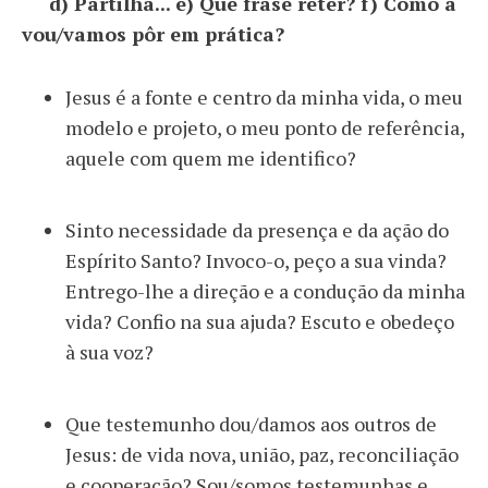
d) Partilha... e) Que frase reter? f) Como a
vou/vamos pôr em prática?
Jesus é a fonte e centro da minha vida, o meu
modelo e projeto, o meu ponto de referência,
aquele com quem me identifico?
Sinto necessidade da presença e da ação do
Espírito Santo? Invoco-o, peço a sua vinda?
Entrego-lhe a direção e a condução da minha
vida? Confio na sua ajuda? Escuto e obedeço
à sua voz?
Que testemunho dou/damos aos outros de
Jesus: de vida nova, união, paz, reconciliação
e cooperação? Sou/somos testemunhas e