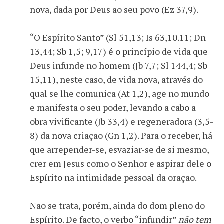
nova, dada por Deus ao seu povo (Ez 37,9).
“O Espírito Santo” (Sl 51,13; Is 63,10.11; Dn
13,44; Sb 1,5; 9,17) é o princípio de vida que
Deus infunde no homem (Jb 7,7; Sl 144,4; Sb
15,11), neste caso, de vida nova, através do
qual se lhe comunica (At 1,2), age no mundo
e manifesta o seu poder, levando a cabo a
obra vivificante (Jb 33,4) e regeneradora (3,5-
8) da nova criação (Gn 1,2). Para o receber, há
que arrepender-se, esvaziar-se de si mesmo,
crer em Jesus como o Senhor e aspirar dele o
Espírito na intimidade pessoal da oração.
Não se trata, porém, ainda do dom pleno do
Espírito. De facto, o verbo “infundir”
não tem