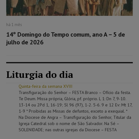
há 1 mês
14º Domingo do Tempo comum, ano A – 5 de
julho de 2026
Liturgia do dia
Quinta-feira da semana XVIII
Transfiguração do Senhor – FESTA Branco – Ofício da festa.
Te Deum. Missa própria, Glória, pf. próprio. L 1: Dn 7, 9-10.
13-14 ou 2Pd 1, 16-19; Sl 96 (97), 1-2. 5-6. 9 e 12 Ev: Mt 17,
1-9 * Proibidas as Missas de defuntos, exceto a exequial. *
Na Diocese de Angra – Transfiguração do Senhor, Titular da
Igreja Catedral sob o nome de São Salvador. Na Sé –
SOLENIDADE; nas outras igrejas da Diocese – FESTA