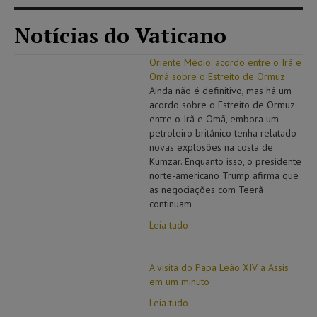
Notícias do Vaticano
Oriente Médio: acordo entre o Irã e
Omã sobre o Estreito de Ormuz
Ainda não é definitivo, mas há um
acordo sobre o Estreito de Ormuz
entre o Irã e Omã, embora um
petroleiro britânico tenha relatado
novas explosões na costa de
Kumzar. Enquanto isso, o presidente
norte-americano Trump afirma que
as negociações com Teerã
continuam
Leia tudo
A visita do Papa Leão XIV a Assis
em um minuto
Leia tudo