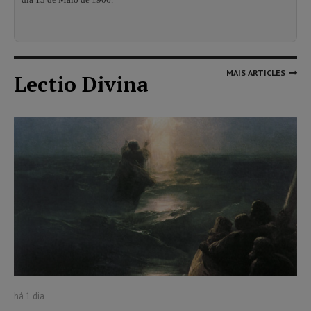
MAIS ARTICLES
Lectio Divina
há 1 dia