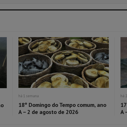
há 1 semana
há 
18º Domingo do Tempo comum, ano
17
no
A – 2 de agosto de 2026
A 