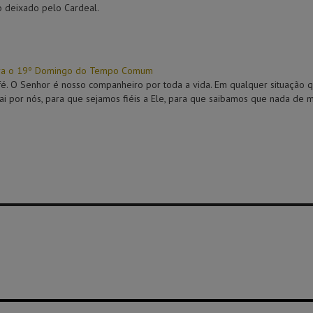
o deixado pelo Cardeal.
ara o 19º Domingo do Tempo Comum
é. O Senhor é nosso companheiro por toda a vida. Em qualquer situação q
ai por nós, para que sejamos fiéis a Ele, para que saibamos que nada de