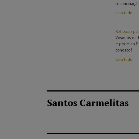
reconciliaçã
Leia tudo
Reflexão p
Vivamos na f
e pede ao P
conosco!
Leia tudo
Santos Carmelitas