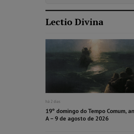
Lectio Divina
há 2 dias
19º domingo do Tempo Comum, a
A – 9 de agosto de 2026