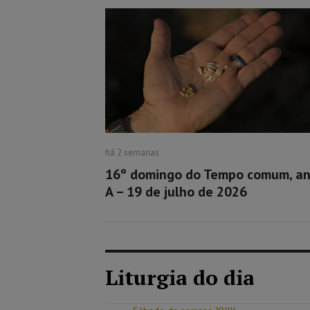
há 2 semanas
16º domingo do Tempo comum, a
A – 19 de julho de 2026
Liturgia do dia