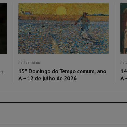
há 3 semanas
há 
15º Domingo do Tempo comum, ano
14
no
A – 12 de julho de 2026
A 